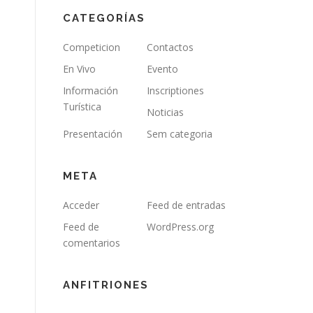
CATEGORÍAS
Competicion
Contactos
En Vivo
Evento
Información
Inscriptiones
Turística
Noticias
Presentación
Sem categoria
META
Acceder
Feed de entradas
Feed de
WordPress.org
comentarios
ANFITRIONES