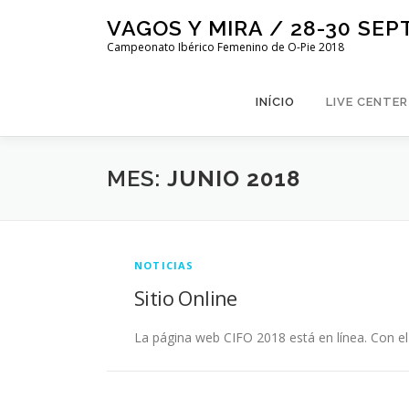
Saltar
VAGOS Y MIRA / 28-30 SEP
al
Campeonato Ibérico Femenino de O-Pie 2018
contenido
INÍCIO
LIVE CENTER
MES:
JUNIO 2018
NOTICIAS
Sitio Online
La página web CIFO 2018 está en línea. Con el