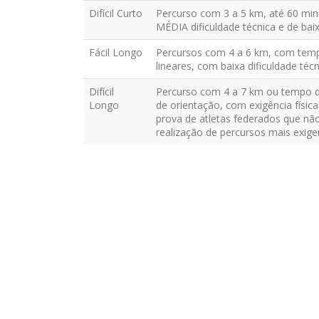
Difícil Curto
Percurso com 3 a 5 km, até 60 min
MÉDIA dificuldade técnica e de baixa
Fácil Longo
Percursos com 4 a 6 km, com tempo
lineares, com baixa dificuldade técni
Difícil
Percurso com 4 a 7 km ou tempo de 
Longo
de orientação, com exigência físic
prova de atletas federados que não
realização de percursos mais exige