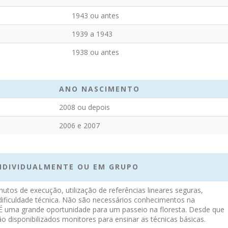
1943 ou antes
1939 a 1943
1938 ou antes
ANO NASCIMENTO
2008 ou depois
2006 e 2007
INDIVIDUALMENTE OU EM GRUPO
utos de execução, utilização de referências lineares seguras,
ificuldade técnica. Não são necessários conhecimentos na
. É uma grande oportunidade para um passeio na floresta. Desde que
ão disponibilizados monitores para ensinar as técnicas básicas.