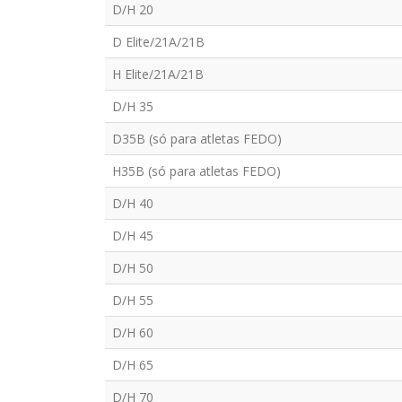
D/H 20
D Elite/21A/21B
H Elite/21A/21B
D/H 35
D35B (só para atletas FEDO)
H35B (só para atletas FEDO)
D/H 40
D/H 45
D/H 50
D/H 55
D/H 60
D/H 65
D/H 70