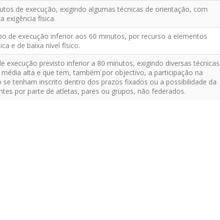
utos de execução, exigindo algumas técnicas de orientação, com
 exigência física.
 de execução inferior aos 60 minutos, por recurso a elementos
ca e de baixa nível físico.
execução previsto inferior a 80 minutos, exigindo diversas técnicas
a média alta e que tem, também por objectivo, a participação na
 se tenham inscrito dentro dos prazos fixados ou a possibilidade da
ntes por parte de atletas, pares ou grupos, não federados.